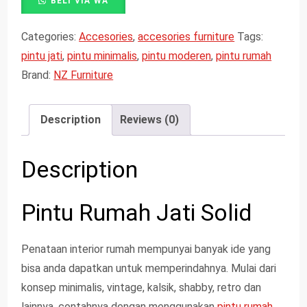
BELI VIA WA
Categories:
Accesories
,
accesories furniture
Tags:
pintu jati
,
pintu minimalis
,
pintu moderen
,
pintu rumah
Brand:
NZ Furniture
Description
Reviews (0)
Description
Pintu Rumah Jati Solid
Penataan interior rumah mempunyai banyak ide yang
bisa anda dapatkan untuk memperindahnya. Mulai dari
konsep minimalis, vintage, kalsik, shabby, retro dan
lainnya, contahnya dengan menggunakan
pintu rumah