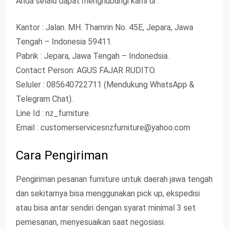
Anda selalu dapat menghubungi kami di :
Kantor : Jalan. MH. Thamrin No. 45E, Jepara, Jawa
Tengah – Indonesia 59411.
Pabrik : Jepara, Jawa Tengah – Indonedsia.
Contact Person: AGUS FAJAR RUDITO.
Seluler : 085640722711 (Mendukung WhatsApp &
Telegram Chat).
Line Id : nz_furniture.
Email : customerservicesnzfurniture@yahoo.com
Cara Pengiriman
Pengiriman pesanan furniture untuk daerah jawa tengah
dan sekitarnya bisa menggunakan pick up, ekspedisi
atau bisa antar sendiri dengan syarat minimal 3 set
pemesanan, menyesuaikan saat negosiasi.