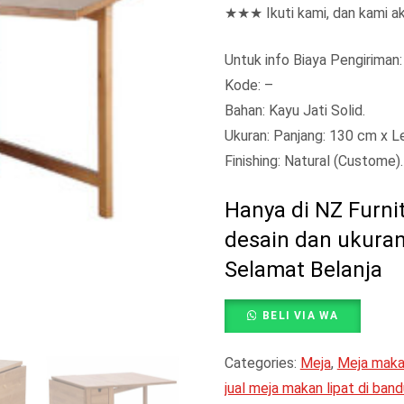
★★★ Ikuti kami, dan kami 
Untuk info Biaya Pengiriman
Kode: –
Bahan: Kayu Jati Solid.
Ukuran: Panjang: 130 cm x Le
Finishing: Natural (Custome).
Hanya di NZ Furni
desain dan ukuran
Selamat Belanja
BELI VIA WA
Categories:
Meja
,
Meja mak
jual meja makan lipat di ban