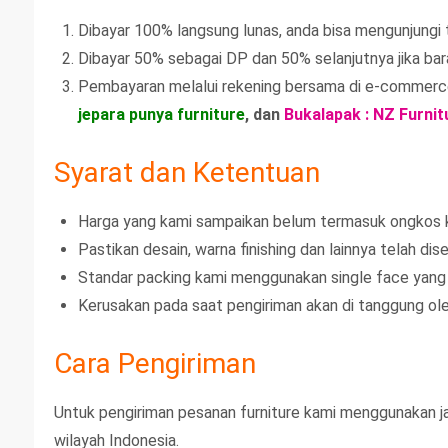
Dibayar 100% langsung lunas, anda bisa mengunjungi 
Dibayar 50% sebagai DP dan 50% selanjutnya jika bar
Pembayaran melalui rekening bersama di e-commerc
jepara punya furniture
, dan
Bukalapak : NZ Furnit
Syarat dan Ketentuan
Harga yang kami sampaikan belum termasuk ongkos ki
Pastikan desain, warna finishing dan lainnya telah dis
Standar packing kami menggunakan single face yang 
Kerusakan pada saat pengiriman akan di tanggung ole
Cara Pengiriman
Untuk pengiriman pesanan furniture kami menggunakan jas
wilayah Indonesia.