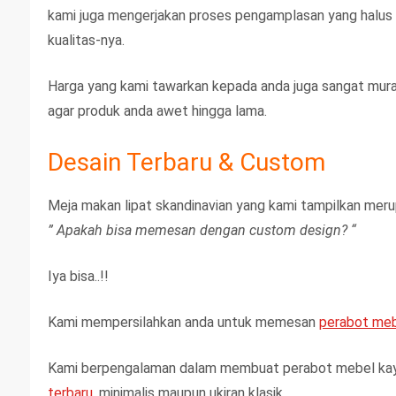
kami juga mengerjakan proses pengamplasan yang halus s
kualitas-nya.
Harga yang kami tawarkan kepada anda juga sangat murah
agar produk anda awet hingga lama.
Desain Terbaru & Custom
Meja makan lipat skandinavian yang kami tampilkan meru
” Apakah bisa memesan dengan custom design? “
Iya bisa..!!
Kami mempersilahkan anda untuk memesan
perabot me
Kami berpengalaman dalam membuat perabot mebel kayu
terbaru,
minimalis maupun ukiran klasik.