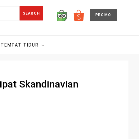
SEARCH
PROMO
TEMPAT TIDUR
ipat Skandinavian