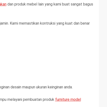
akan
dan produk mebel lain yang kami buat sangat bagus
jamin. Kami memastikan kontruksi yang kuat dan benar
ginan desain maupun ukuran keinginan anda.
mampu melayani pembuatan produk
furniture model