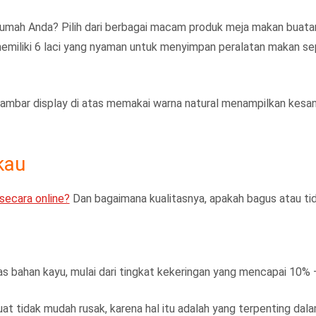
umah Anda? Pilih dari berbagai macam produk meja makan buatan 
miliki 6 laci yang nyaman untuk menyimpan peralatan makan sep
 gambar display di atas memakai warna natural menampilkan kesa
kau
secara online?
Dan bagaimana kualitasnya, apakah bagus atau ti
s bahan kayu, mulai dari tingkat kekeringan yang mencapai 10% 
at tidak mudah rusak, karena hal itu adalah yang terpenting dal