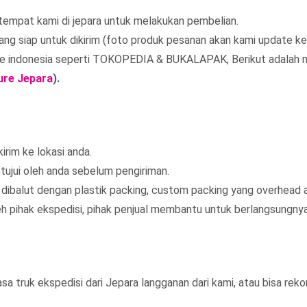
tempat kami di jepara untuk melakukan pembelian.
ang siap untuk dikirim (foto produk pesanan akan kami update ke
e indonesia seperti TOKOPEDIA & BUKALAPAK, Berikut adalah 
ure Jepara
).
rim ke lokasi anda.
etujui oleh anda sebelum pengiriman.
dibalut dengan plastik packing, custom packing yang overhead 
h pihak ekspedisi, pihak penjual membantu untuk berlangsungnya
a truk ekspedisi dari Jepara langganan dari kami, atau bisa rek