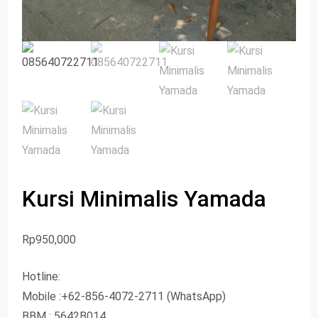
Kursi Minimalis Yamada
Rp
950,000
Hotline:
Mobile :+62-856-4072-2711 (WhatsApp)
BBM : 5642B014