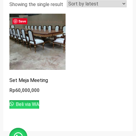
Showing the single result
Save
Set Meja Meeting
Rp
60,000,000
Beli via WA