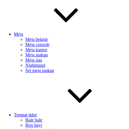
Meja
Meja belajar
Meja console
Meja kantor
Meja makan
Meja rias
Nightstand
Set meja makan
Tempat tidur
Bale bale
Box bayi