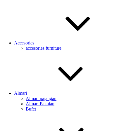
Accesories
accesories furniture
Almari
Almari pajangan
Almari Pakaian
Bufet