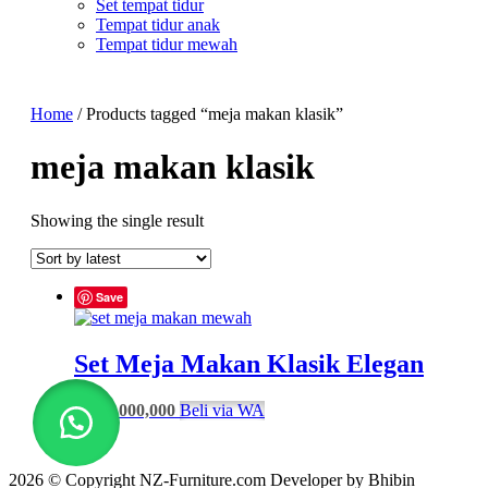
Set tempat tidur
Tempat tidur anak
Tempat tidur mewah
Home
/ Products tagged “meja makan klasik”
meja makan klasik
Showing the single result
Save
Set Meja Makan Klasik Elegan
Rp
32,000,000
Beli via WA
2026 © Copyright NZ-Furniture.com Developer by Bhibin