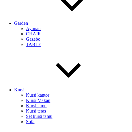
Garden
Ayunan
CHAIR
Gazebo
TABLE
Kursi
Kursi kantor
Kursi Makan
Kursi tamu
Kursi teras
Set kursi tamu
Sofa